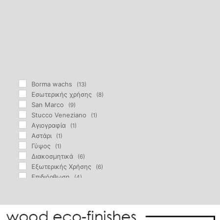
Borma wachs
(13)
Eσωτερικής χρήσης
(8)
San Marco
(9)
Stucco Veneziano
(1)
Αγιογραφία
(1)
Αστάρι
(1)
Γύψος
(1)
Διακοσμητικά
(6)
Εξωτερικής Χρήσης
(6)
Επιδιόρθωση
(4)
Επίχρισμα
(2)
Εσωτερικής Χρήσης
(1)
Θερμομόνωση
(1)
Θερμομονωτικά
(1)