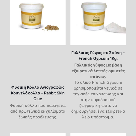
Γαλλικός Γύψος σε Σκόνη –
French Gypsum 1Kg.
Γαλλικός γύψος με βάση
εξαιρετικά λεπτές ορυκτές
σκόνες.
Το υλικό French Gypsum
Φυσική Κόλλα Αγιογραφίας
χρησιμοποιείται γενικά σε
Κουνελόκολλα – Rabbit Skin
τεχνικές επιχρύσωσης και
Glue
στην παραδοσιακή
Φυσική κόλλα που παράγεται
ζωγραφική ώστε να
από πρωτεϊνικά εκχυλίσματα
δημιουργήσει ένα εξαιρετικά
ζωικής προέλευσης.
λείο υπόστρωμα.