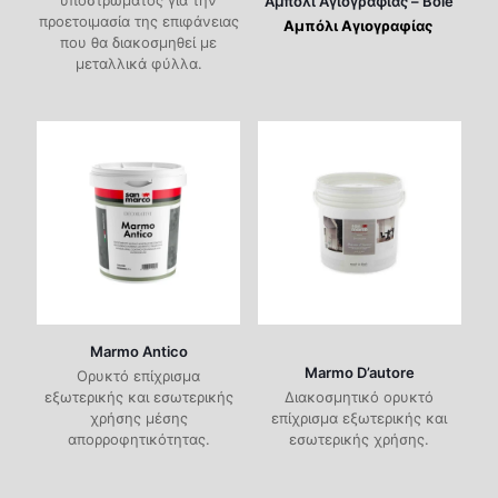
Αμπόλι Αγιογραφίας – Bole
προετοιμασία της επιφάνειας
Αμπόλι Αγιογραφίας
που θα διακοσμηθεί με
μεταλλικά φύλλα.
Marmo Antico
Marmo D’autore
Oρυκτό επίχρισμα
εξωτερικής και εσωτερικής
Διακοσμητικό ορυκτό
χρήσης μέσης
επίχρισμα εξωτερικής και
απορροφητικότητας.
εσωτερικής χρήσης.