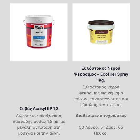
Ξυλόστοκος Νερού
Ψεκάσιμος – Ecofiller Spray
1Kg.
Ξυλόστοκος νερού
ψεκάσιμος για γέμισμα
πόρων, ταχυστέγνωτος και
εύκολος στο τρίψιμο.
Σοβάς Acrisyl KP 1,2
Ακρυλικός-σιλοξανικός
Διαθέσιμες αποχρώσεις:
παστώδης σοβάς 1.2mm με
μεγάλη αντίσταση στη
50 Λευκό, 51 Δρυς, 05
μούχλα και την άλγη.
Πεύκο.