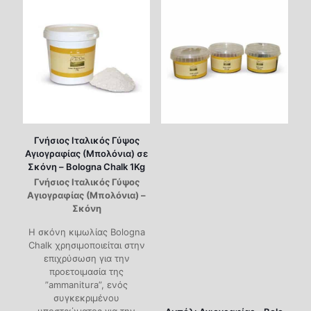
Γνήσιος Ιταλικός Γύψος
Αγιογραφίας (Μπολόνια) σε
Σκόνη – Bologna Chalk 1Kg
Γνήσιος Ιταλικός Γύψος
Αγιογραφίας (Μπολόνια) –
Σκόνη
Η σκόνη κιμωλίας Bologna
Chalk χρησιμοποιείται στην
επιχρύσωση για την
προετοιμασία της
”ammanitura”, ενός
συγκεκριμένου
υποστρώματος για την