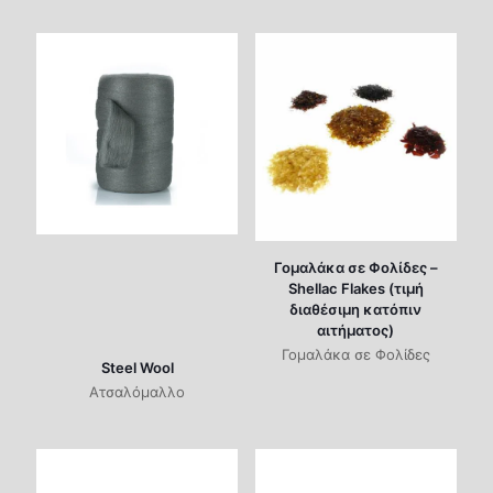
Γομαλάκα σε Φολίδες –
Shellac Flakes (τιμή
διαθέσιμη κατόπιν
αιτήματος)
Γομαλάκα σε Φολίδες
Steel Wool
Ατσαλόμαλλο