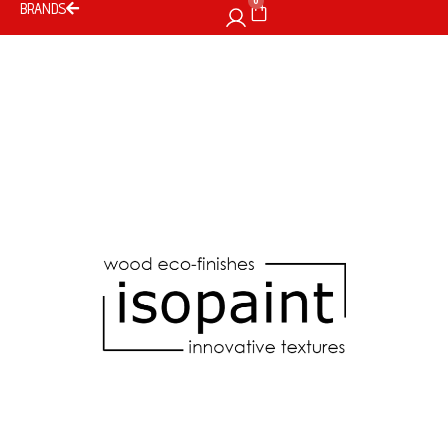
0
BRANDS