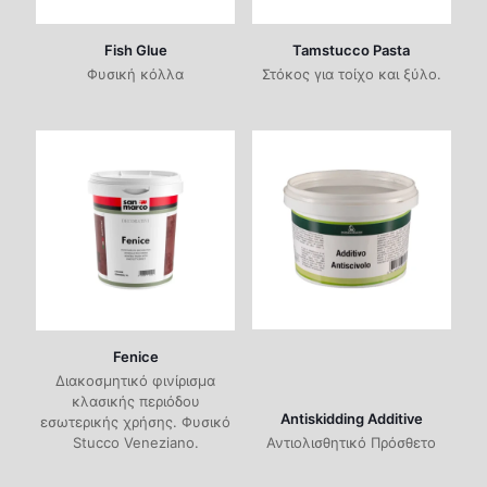
Fish Glue
Tamstucco Pasta
Φυσική κόλλα
Στόκος για τοίχο και ξύλο.
Fenice
Διακοσμητικό φινίρισμα
κλασικής περιόδου
Antiskidding Additive
εσωτερικής χρήσης. Φυσικό
Stucco Veneziano.
Αντιολισθητικό Πρόσθετο