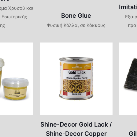
Imitat
ώμα Χρυσού και
Bone Glue
 Εσωτερικής
Εξαι
ης
Φυσική Κόλλα, σε Κόκκους
πρα
Shine-Decor Gold Lack /
Shine-Decor Copper
Gi