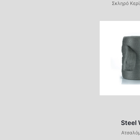
Σκληρό Κερί
Steel
Ατσαλό