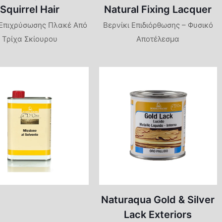
Squirrel Hair
Natural Fixing Lacquer
 Επιχρύσωσης Πλακέ Από
Βερνίκι Επιδιόρθωσης – Φυσικό
Τρίχα Σκίουρου
Αποτέλεσμα
Naturaqua Gold & Silver
Lack Exteriors