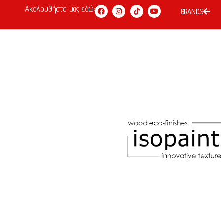
Ακολουθήστε μας εδώ:
BRANDS