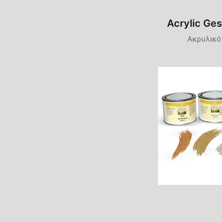
Acrylic Ge
Ακρυλικό