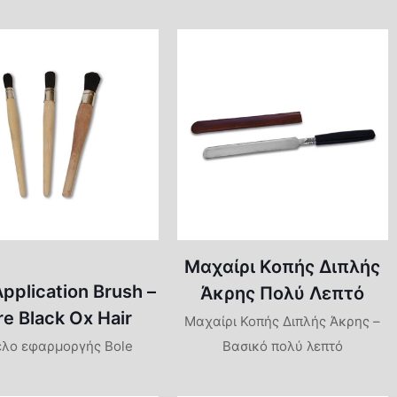
Μαχαίρι Κοπής Διπλής
Application Brush –
Άκρης Πολύ Λεπτό
re Black Ox Hair
Μαχαίρι Κοπής Διπλής Άκρης –
έλο εφαρμοργής Bole
Βασικό πολύ λεπτό