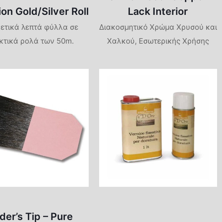
ion Gold/Silver Roll
Lack Interior
ρετικά λεπτά φύλλα σε
Διακοσμητικό Χρώμα Χρυσού και
κτικά ρολά των 50m.
Χαλκού, Εσωτερικής Χρήσης
lder’s Tip – Pure