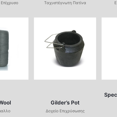
 Επίχρυσο
Ταχυστέγνωτη Πατίνα
Ε
Spec
 Wool
Gilder’s Pot
μαλλο
Δοχείο Επιχρύσωσης