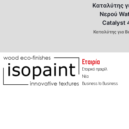
Καταλύτης γ
Νερού Wa
Catalyst
Καταλύτης για Β
Εταιρία
Εταιρικό προφίλ
Νέα
Business to Business