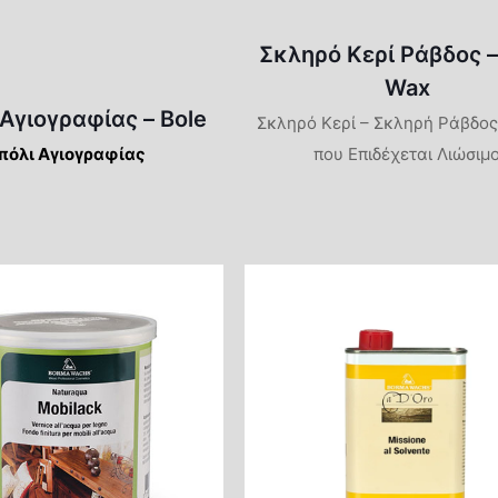
Σκληρό Κερί Ράβδος –
Wax
Αγιογραφίας – Bole
Σκληρό Κερί – Σκληρή Ράβδος
πόλι Αγιογραφίας
που Επιδέχεται Λιώσιμ