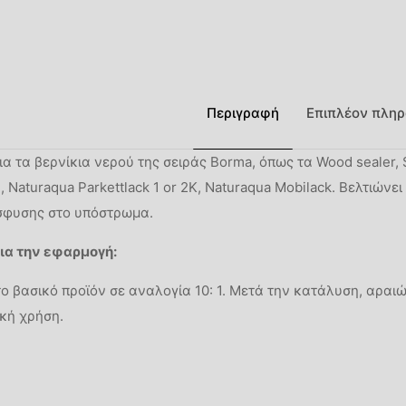
Περιγραφή
Επιπλέον πληρ
α τα βερνίκια νερού της σειράς Borma, όπως τα Wood sealer, 
e, Naturaqua Parkettlack 1 or 2K, Naturaqua Mobilack. Βελτιών
σφυσης στο υπόστρωμα.
ια την εφαρμογή:
ο βασικό προϊόν σε αναλογία 10: 1. Μετά την κατάλυση, αραιώ
κή χρήση.
Βάρος