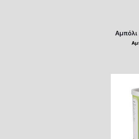
Αμπόλι 
Αμ