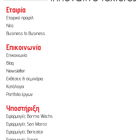
Εταιρία
Εταιρικό προφίλ
Νέα
Business to Business
Επικοινωνία
Επικοινωνία
Blog
Newsletter
Εκθέσεις & σεμινάρια
Κατάλογοι
Portfolio έργων
Υποστήριξη
Εφαρμογές Borma Wachs
Εφαρμογές San Marco
Εφαρμογές Bericalce
Εφαρμογές Spiver