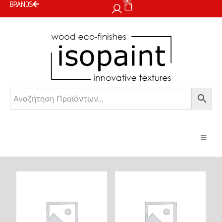
0
BRANDS