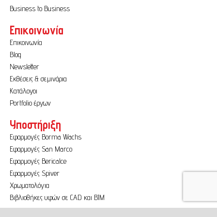
Business to Business
Επικοινωνία
Επικοινωνία
Blog
Newsletter
Εκθέσεις & σεμινάρια
Κατάλογοι
Portfolio έργων
Υποστήριξη
Εφαρμογές Borma Wachs
Εφαρμογές San Marco
Εφαρμογές Bericalce
Εφαρμογές Spiver
Χρωματολόγια
Βιβλιοθήκες υφών σε CAD και BIM