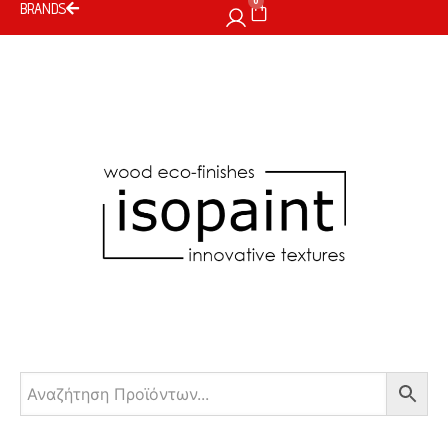
0
BRANDS