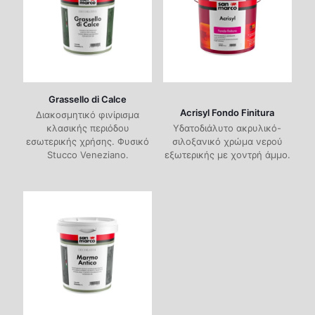
Grassello di Calce
Acrisyl Fondo Finitura
Διακοσμητικό φινίρισμα
κλασικής περιόδου
Υδατοδιάλυτο ακρυλικό-
εσωτερικής χρήσης. Φυσικό
σιλοξανικό χρώμα νερού
Stucco Veneziano.
εξωτερικής με χοντρή άμμο.