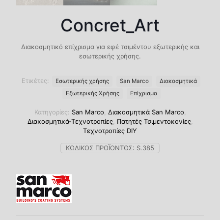
Concret_Art
Διακοσμητικό επίχρισμα για εφέ τσιμέντου εξωτερικής και
εσωτερικής χρήσης.
Ετικέτες:
Eσωτερικής χρήσης
San Marco
Διακοσμητικά
Εξωτερικής Χρήσης
Επίχρισμα
Κατηγορίες:
San Marco
,
Διακοσμητικά San Marco
,
Διακοσμητικά-Τεχνοτροπίες
,
Πατητές Τσιμεντοκονίες
,
Τεχνοτροπίες DIY
ΚΩΔΙΚΌΣ ΠΡΟΪΌΝΤΟΣ:
S.385