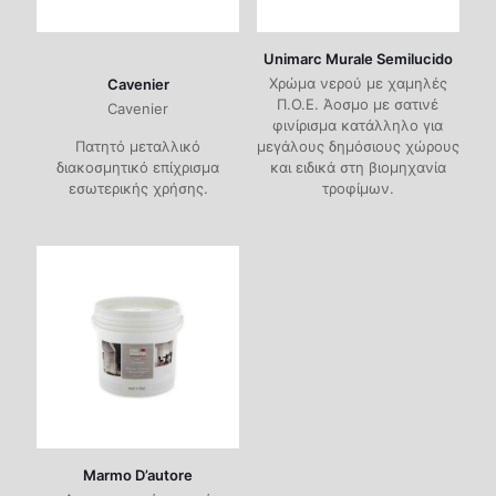
Unimarc Murale Semilucido
Χρώμα νερού με χαμηλές
Cavenier
Π.Ο.Ε. Άοσμο με σατινέ
Cavenier
φινίρισμα κατάλληλο για
Πατητό μεταλλικό
μεγάλους δημόσιους χώρους
διακοσμητικό επίχρισμα
και ειδικά στη βιομηχανία
εσωτερικής χρήσης.
τροφίμων.
Marmo D’autore