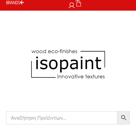
0
BRANDS