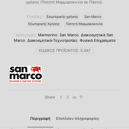
χρήσης (Πατητή Μαρμαροκονία σε Πάστα).
Ετικέτες:
Eσωτερικής χρήσης
San Marco
Εξωτερικής Χρήσης
Πατητή Μαρμαροκονία
Κατηγορίες:
Marmorino
,
San Marco
,
Διακοσμητικά San
Marco
,
Διακοσμητικά-Τεχνοτροπίες
,
Φυσικά Επιχρίσματα
ΚΩΔΙΚΌΣ ΠΡΟΪΌΝΤΟΣ:
S.947
Share
Περιγραφή
Επιπλέον πληροφορίες