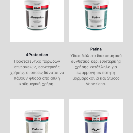
Patina
4Protection
Υδατοδιάλυτο διακοσμητικό
Προστατευτικό πορώδων
συνθετικό κερί εσωτερικής
επιφανειών, εσωτερικής
χρήσης κατάλληλο για
χρήσης, οι οποίες δύναται να
εφαρμογή σε πατητή
πάθουν φθορά από απλή
μαρμαροκονία και Stucco
καθημερινή χρήση.
Veneziano.