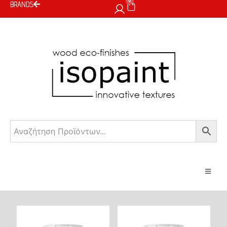
0
BRANDS