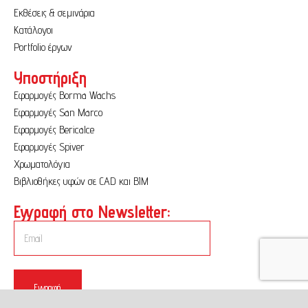
Εκθέσεις & σεμινάρια
Κατάλογοι
Portfolio έργων
Υποστήριξη
Εφαρμογές Borma Wachs
Εφαρμογές San Marco
Εφαρμογές Bericalce
Εφαρμογές Spiver
Χρωματολόγια
Βιβλιοθήκες υφών σε CAD και BIM
Εγγραφή στο Newsletter:
Εγγραφή