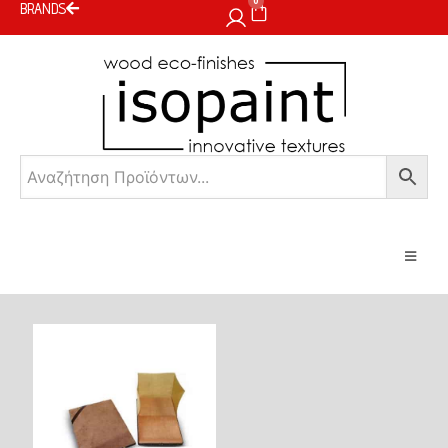
0
BRANDS