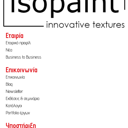
Εταιρία
Εταιρικό προφίλ
Νέα
Business to Business
Επικοινωνία
Επικοινωνία
Blog
Newsletter
Εκθέσεις & σεμινάρια
Κατάλογοι
Portfolio έργων
Υποστήριξη