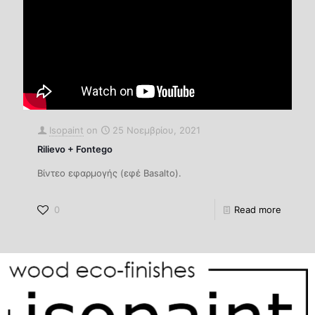
Isopaint
on
25 Νοεμβρίου, 2021
Rilievo + Fontego
Βίντεο εφαρμογής (εφέ Basalto).
0
Read more