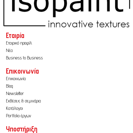
Εταιρία
Εταιρικό προφίλ
Νέα
Business to Business
Επικοινωνία
Επικοινωνία
Blog
Newsletter
Εκθέσεις & σεμινάρια
Κατάλογοι
Portfolio έργων
Υποστήριξη