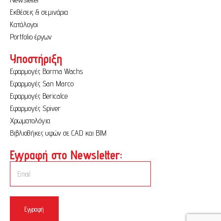
Εκθέσεις & σεμινάρια
Κατάλογοι
Portfolio έργων
Υποστήριξη
Εφαρμογές Borma Wachs
Εφαρμογές San Marco
Εφαρμογές Bericalce
Εφαρμογές Spiver
Χρωματολόγια
Βιβλιοθήκες υφών σε CAD και BIM
Εγγραφή στο Newsletter:
Εγγραφή