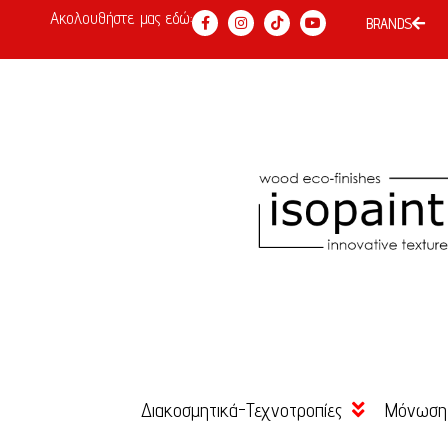
Ακολουθήστε μας εδώ:
BRANDS
Διακοσμητικά-Τεχνοτροπίες
Μόνωση
Χρώμα Κιμωλίας
Κόλλες 