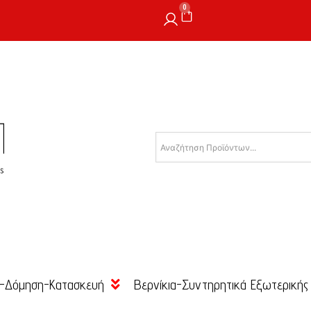
0
-Δόμηση-Κατασκευή
Βερνίκια-Συντηρητικά Εξωτερικής
Θερμοπρόσοψης
Εμποτισμού Ξύλου