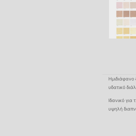
Ημιδιάφανο 
υδατικό διά
Ιδανικό για
υψηλή διαπν