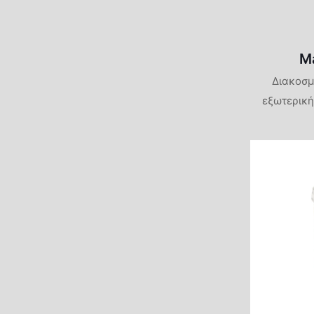
M
Διακοσμ
εξωτερική