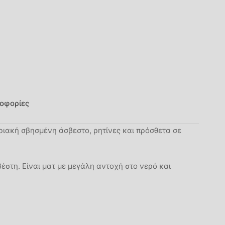
οφορίες
ριακή σβησμένη άσβεστο, ρητίνες και πρόσθετα σε
έστη. Είναι ματ με μεγάλη αντοχή στο νερό και
Μ/Δ