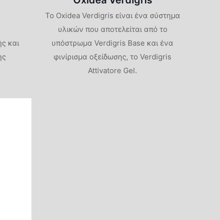
Oxidea Verdigris
Το Oxidea Verdigris είναι ένα σύστημα
υλικών που αποτελείται από το
ής και
υπόστρωμα Verdigris Base και ένα
ης
φινίρισμα οξείδωσης, το Verdigris
Attivatore Gel.