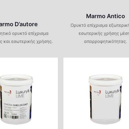
Marmo Antico
armo D’autore
Oρυκτό επίχρισμα εξωτερικ
ητικό ορυκτό επίχρισμα
εσωτερικής χρήσης μέσ
ς και εσωτερικής χρήσης.
απορροφητικότητας.