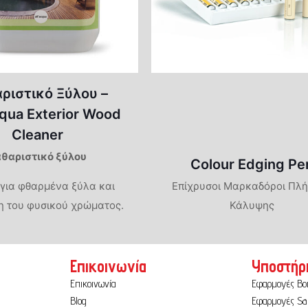
ριστικό Ξύλου –
qua Exterior Wood
Cleaner
αθαριστικό ξύλου
Colour Edging Pe
 για φθαρμένα ξύλα και
Επίχρυσοι Μαρκαδόροι Πλ
 του φυσικού χρώματος.
Κάλυψης
Επικοινωνία
Υποστήρ
Επικοινωνία
Εφαρμογές B
Blog
Εφαρμογές Sa