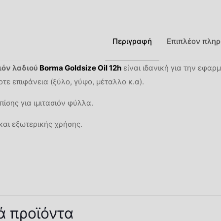
Περιγραφή
Επιπλέον πληρ
ιόν λαδιού
Borma Goldsize Oil 12h
είναι ιδανική για την εφα
τε επιφάνεια (ξύλο, γύψο, μέταλλο κ.α).
πίσης για ιμιτασιόν φύλλα.
και εξωτερικής χρήσης.
Βάρος
Συσκευασία
ά προϊόντα