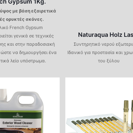
ch Gypsum 1Kg.
γύψος με βάση εξαιρετικά
ές ορυκτές σκόνες.
λικό French Gypsum
Naturaqua Holz La
ιείται γενικά σε τεχνικές
ης και στην παραδοσιακή
Συντηρητικό νερού εξωτερι
ώστε να δημιουργήσει ένα
Ιδανικό για προστασία και χρ
ετικά λείο υπόστρωμα.
του ξύλου