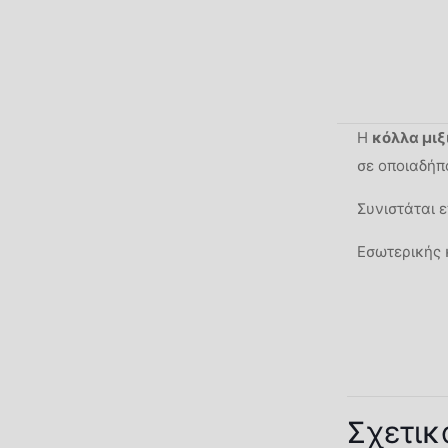
Η
κόλλα μιξ
σε οποιαδήπο
Συνιστάται ε
Εσωτερικής 
Σχετικ