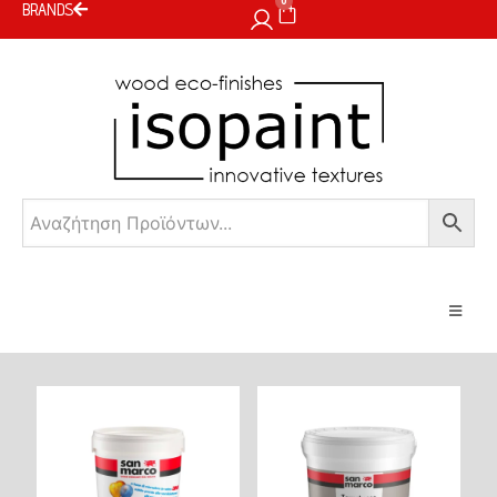
0
BRANDS