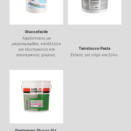
Stuccofacile
Αφρόστοκος με
μικροσφαιρίδια, κατάλληλο
Tamstucco Pasta
για εξωτερικούς και
εσωτερικούς χώρους.
Στόκος για τοίχο και ξύλο.
Elastomarc Stucco 5Lt.