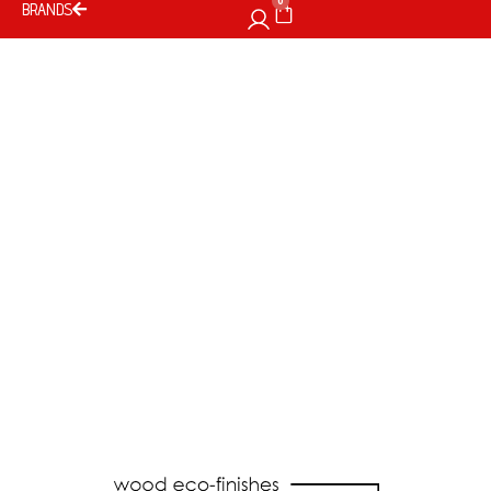
0
BRANDS