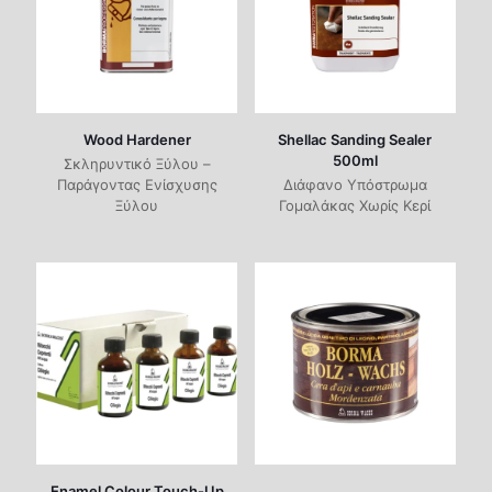
Wood Hardener
Shellac Sanding Sealer
500ml
Σκληρυντικό Ξύλου –
Παράγοντας Ενίσχυσης
Διάφανο Υπόστρωμα
Ξύλου
Γομαλάκας Χωρίς Κερί
Enamel Colour Touch-Up