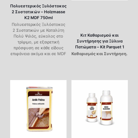
Πολυεστερικός Ξυλόστοκος
2 Συστατικών – Holzmasse
K2 MDF 750ml
Πολυεστερικός Ξυλόστοκος
2 Συστατικών με Καταλύτη
Κιτ Καθαρισμού και
Πολύ Ψιλός, εύκολος στο
Συντήρησης για Ξύλινα
τρίψιμο, με εξαιρετική
Πατώματα – Kit Parquet 1
πρόσφυση σε κάθε είδους
επιφάνεια ακόμα και σε MDF
Καθαρισμός και Συντήρηση.