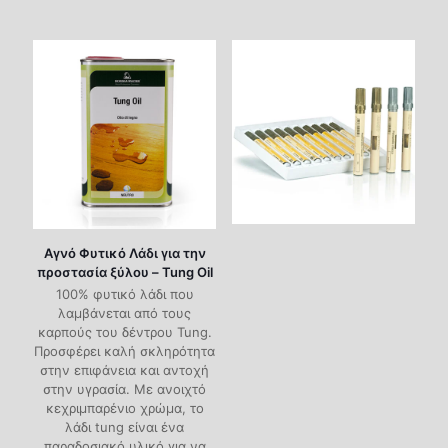
Αγνό Φυτικό Λάδι για την
προστασία ξύλου – Tung Oil
100% φυτικό λάδι που
λαμβάνεται από τους
καρπούς του δέντρου Tung.
Προσφέρει καλή σκληρότητα
στην επιφάνεια και αντοχή
στην υγρασία. Με ανοιχτό
κεχριμπαρένιο χρώμα, το
λάδι tung είναι ένα
παραδοσιακό υλικό για να