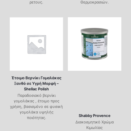
ρετους.
Θερμοκρασιών.
Έτοιμο Βερνίκι Γομαλάκας
Ξανθό σε Υγρή Μορφή –
Shellac Polish
Παραδοσιακό βερνίκι
γομολάκας , έτοιμο προς
χρήση, βασισμένο σε φυσική
γομολάκα υψηλής
Shabby Provence
ποιότητας.
Διακοσμητικό Χρώμα
Κιμωλίας