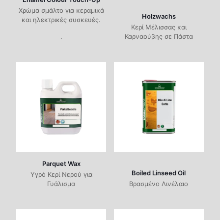
Χρώμα σμάλτο για κεραμικά
Holzwachs
και ηλεκτρικές συσκευές.
Κερί Μέλισσας και
.
Καρναούβης σε Πάστα
Parquet Wax
Boiled Linseed Oil
Υγρό Κερί Νερού για
Γυάλισμα
Βρασμένο Λινέλαιο