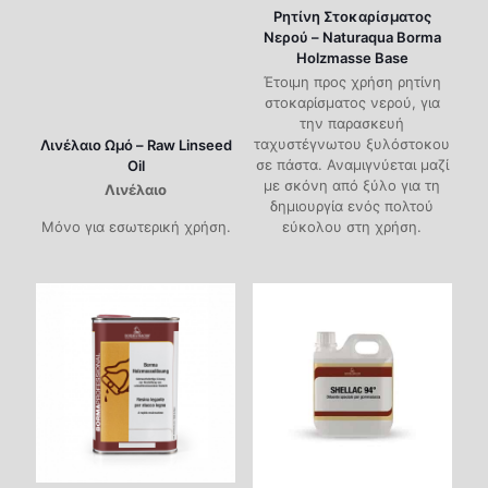
Ρητίνη Στοκαρίσματος
Νερού – Naturaqua Borma
Holzmasse Base
Έτοιμη προς χρήση ρητίνη
στοκαρίσματος νερού, για
την παρασκευή
ταχυστέγνωτου ξυλόστοκου
Λινέλαιο Ωμό – Raw Linseed
σε πάστα. Αναμιγνύεται μαζί
Oil
με σκόνη από ξύλο για τη
Λινέλαιο
δημιουργία ενός πολτού
Μόνο για εσωτερική χρήση.
εύκολου στη χρήση.