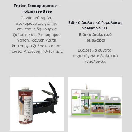
Ρητίνη Στοκαρίσματος –
Holzmasse Base
Συνδετική ρητίνη
Ειδικό Διαλυτικό Γομαλάκας
στοκαρίσματος για την
Shellac 94 1Lt.
επιμέρους δημιουργία
ξυλόστοκου. Έτοιμη προς
Ειδικό Διαλυτικό
χρήση, ιδανική για τη
Γομαλάκας
δημιουργία ξυλόστοκου σε
Εξαιρετικά δυνατό,
πάστα. Απόδοση: 10-12τ.μ/lt.
ταχυστέγνωτο διαλυτικό
γομαλάκας.