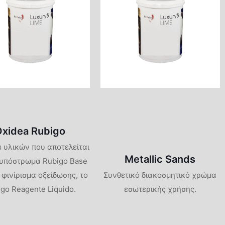
Oxidea Rubigo
 υλικών που αποτελείται
Metallic Sands
 υπόστρωμα Rubigo Base
 φινίρισμα οξείδωσης, το
Συνθετικό διακοσμητικό χρώμα
go Reagente Liquido.
εσωτερικής χρήσης.