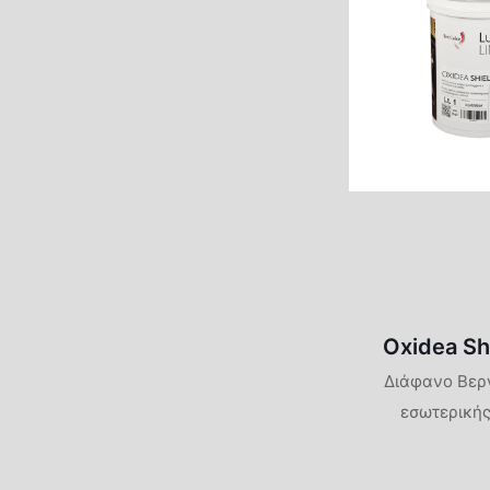
Oxidea Sh
Διάφανο Βερν
εσωτερικής