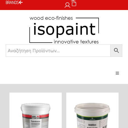
0
BRANDS