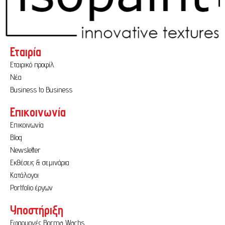
Εταιρία
Εταιρικό προφίλ
Νέα
Business to Business
Επικοινωνία
Επικοινωνία
Blog
Newsletter
Εκθέσεις & σεμινάρια
Κατάλογοι
Portfolio έργων
Υποστήριξη
Εφαρμογές Borma Wachs