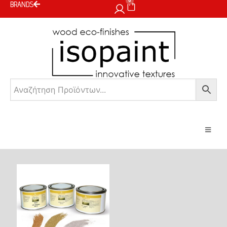
0
BRANDS