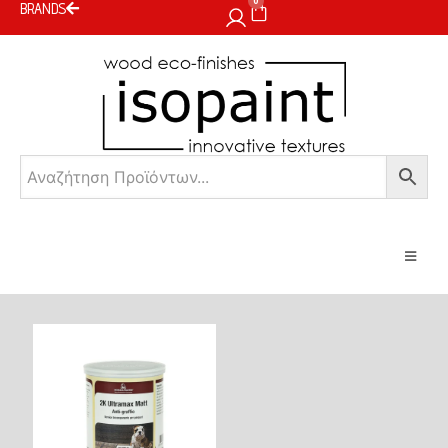
0
BRANDS