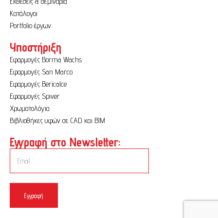
Εκθέσεις & σεμινάρια
Κατάλογοι
Portfolio έργων
Υποστήριξη
Εφαρμογές Borma Wachs
Εφαρμογές San Marco
Εφαρμογές Bericalce
Εφαρμογές Spiver
Χρωματολόγια
Βιβλιοθήκες υφών σε CAD και BIM
Εγγραφή στο Newsletter:
Εγγραφή