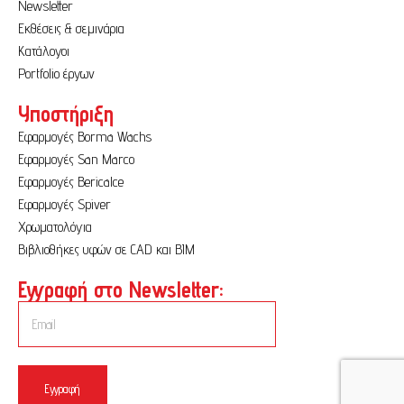
Newsletter
Εκθέσεις & σεμινάρια
Κατάλογοι
Portfolio έργων
Υποστήριξη
Εφαρμογές Borma Wachs
Εφαρμογές San Marco
Εφαρμογές Bericalce
Εφαρμογές Spiver
Χρωματολόγια
Βιβλιοθήκες υφών σε CAD και BIM
Εγγραφή στο Newsletter:
Εγγραφή