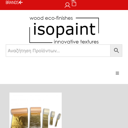
0
BRANDS