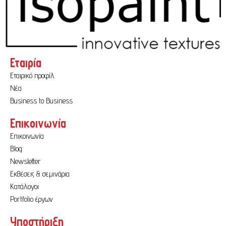
Εταιρία
Εταιρικό προφίλ
Νέα
Business to Business
Επικοινωνία
Επικοινωνία
Blog
Newsletter
Εκθέσεις & σεμινάρια
Κατάλογοι
Portfolio έργων
Υποστήριξη