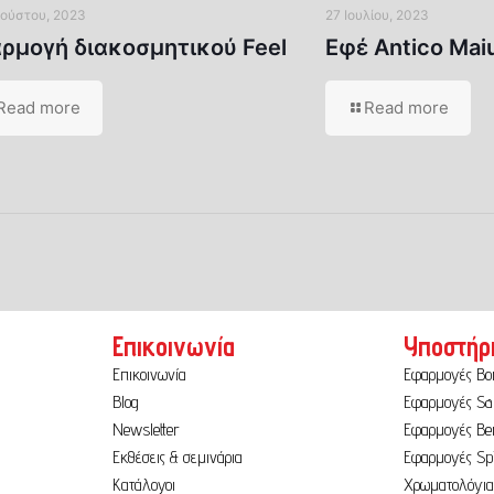
ούστου, 2023
27 Ιουλίου, 2023
ρμογή διακοσμητικού Feel
Εφέ Antico Mai
Read more
Read more
Επικοινωνία
Υποστήρ
Επικοινωνία
Εφαρμογές B
Blog
Εφαρμογές Sa
Newsletter
Εφαρμογές Ber
Εκθέσεις & σεμινάρια
Εφαρμογές Sp
Κατάλογοι
Χρωματολόγι