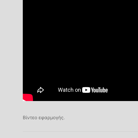
Βίντεο εφαρμογής.