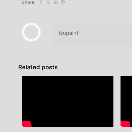
Share
Isopaint
Related posts