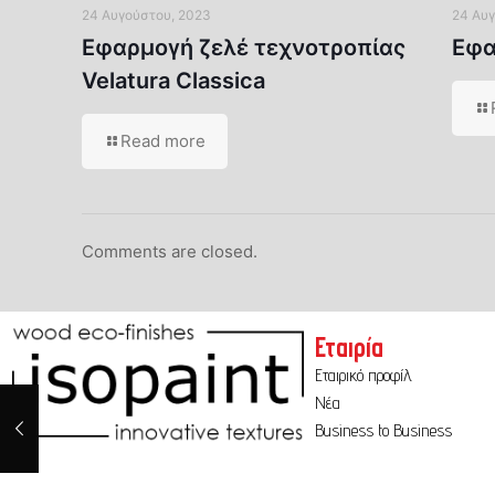
24 Αυγούστου, 2023
24 Αυγ
Εφαρμογή ζελέ τεχνοτροπίας
Εφα
Velatura Classica
Read more
Comments are closed.
Εταιρία
Εταιρικό προφίλ
Νέα
Business to Business