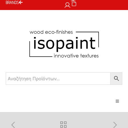
0
BRANDS