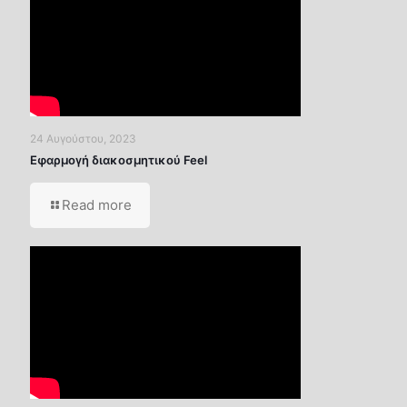
24 Αυγούστου, 2023
Εφαρμογή διακοσμητικού Feel
Read more