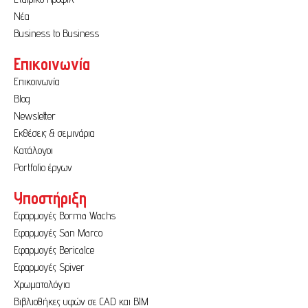
Νέα
Business to Business
Επικοινωνία
Επικοινωνία
Blog
Newsletter
Εκθέσεις & σεμινάρια
Κατάλογοι
Portfolio έργων
Υποστήριξη
Εφαρμογές Borma Wachs
Εφαρμογές San Marco
Εφαρμογές Bericalce
Εφαρμογές Spiver
Χρωματολόγια
Βιβλιοθήκες υφών σε CAD και BIM