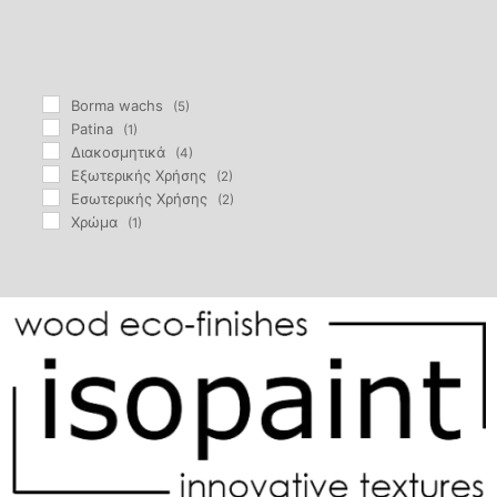
Borma wachs
(5)
Patina
(1)
Διακοσμητικά
(4)
Εξωτερικής Χρήσης
(2)
Εσωτερικής Χρήσης
(2)
Χρώμα
(1)