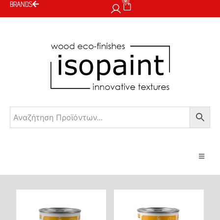
0
BRANDS