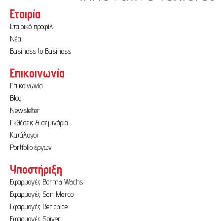
Εταιρία
Εταιρικό προφίλ
Νέα
Business to Business
Επικοινωνία
Επικοινωνία
Blog
Newsletter
Εκθέσεις & σεμινάρια
Κατάλογοι
Portfolio έργων
Υποστήριξη
Εφαρμογές Borma Wachs
Εφαρμογές San Marco
Εφαρμογές Bericalce
Εφαρμογές Spiver