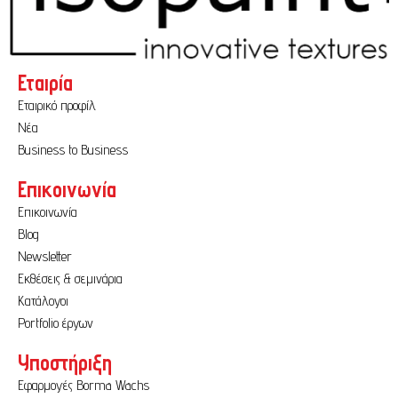
Εταιρία
Εταιρικό προφίλ
Νέα
Business to Business
Επικοινωνία
Επικοινωνία
Blog
Newsletter
Εκθέσεις & σεμινάρια
Κατάλογοι
Portfolio έργων
Υποστήριξη
Εφαρμογές Borma Wachs