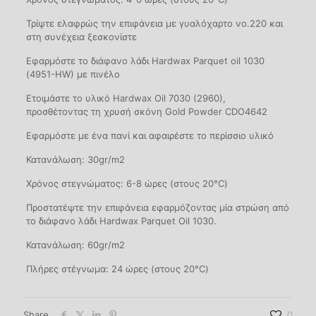
Τρίψτε ελαφρώς την επιφάνεια με γυαλόχαρτο νο.220 και
στη συνέχεια ξεσκονίστε
Εφαρμόστε το διάφανο λάδι Hardwax Parquet oil 1030
(4951-HW) με πινέλο
Ετοιμάστε το υλικό Hardwax Oil 7030 (2960),
προσθέτοντας τη χρυσή σκόνη Gold Powder CDO4642
Εφαρμόστε με ένα πανί και αφαιρέστε το περίσσιο υλικό
Κατανάλωση: 30gr/m2
Χρόνος στεγνώματος: 6-8 ώρες (στους 20°C)
Προστατέψτε την επιφάνεια εφαρμόζοντας μία στρώση από
το διάφανο λάδι Hardwax Parquet Οil 1030.
Κατανάλωση: 60gr/m2
Πλήρες στέγνωμα: 24 ώρες (στους 20°C)
Share
0