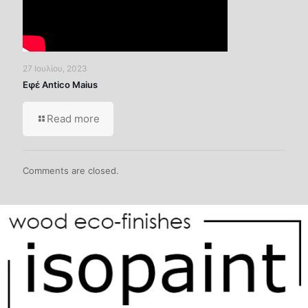
27 Ιουλίου, 2023
Εφέ Antico Maius
Read more
Comments are closed.