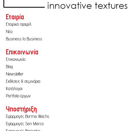
Εταιρία
Εταιρικό προφίλ
Νέα
Business to Business
Επικοινωνία
Επικοινωνία
Blog
Newsletter
Εκθέσεις & σεμινάρια
Κατάλογοι
Portfolio έργων
Υποστήριξη
Εφαρμογές Borma Wachs
Εφαρμογές San Marco
Εφαρμογές Bericalce