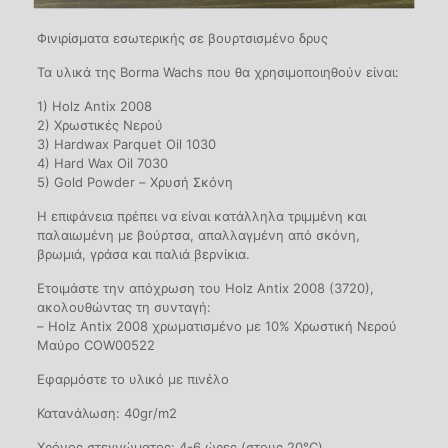
Φινιρίσματα εσωτερικής σε βουρτσισμένο δρυς
Τα υλικά της Borma Wachs που θα χρησιμοποιηθούν είναι:
1) Holz Antix 2008
2) Χρωστικές Νερού
3) Hardwax Parquet Oil 1030
4) Hard Wax Oil 7030
5) Gold Powder – Χρυσή Σκόνη
Η επιφάνεια πρέπει να είναι κατάλληλα τριμμένη και
παλαιωμένη με βούρτσα, απαλλαγμένη από σκόνη,
βρωμιά, γράσα και παλιά βερνίκια.
Ετοιμάστε την απόχρωση του Holz Antix 2008 (3720),
ακολουθώντας τη συνταγή:
– Holz Antix 2008 χρωματισμένο με 10% Χρωστική Νερού
Μαύρο COW00522
Εφαρμόστε το υλικό με πινέλο
Κατανάλωση: 40gr/m2
Χρόνος στεγνώματος: 4-6 ώρες (στους 20°C)