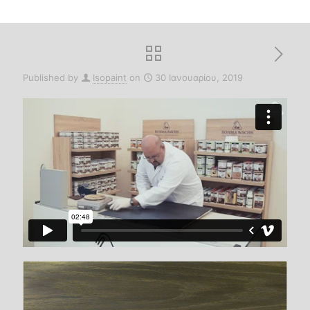
Published by
Isopaint
on
30 Ιανουαρίου, 2019