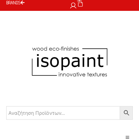
0
BRANDS