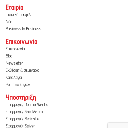
Εταιρία
Εταιρικό προφίλ
Νέα
Business to Business
Επικοινωνία
Επικοινωνία
Blog
Newsletter
Εκθέσεις & σεμινάρια
Κατάλογοι
Portfolio έργων
Υποστήριξη
Εφαρμογές Borma Wachs
Εφαρμογές San Marco
Εφαρμογές Bericalce
Εφαρμογές Spiver