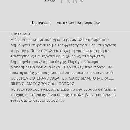
Share
Περιγραφή
Επιπλέον πληροφορίες
Lunanuova
Διάφανο διακοσμητικό χρώμα με μεταλλική άμμο που
δημιουργεί επιφάνειες με ελαφρώς τραχιά υφή, ευχάριστη
στην αφή. Πολύ εύκολο στη χρήση για διακόσμηση σε
εσωτερικούς και εξωτερικούς χώρους, περιορίζει τη
δημιουργία μούχλας και άλγης. Παράγει διάφορα
διακοσμητικά εφέ ανάλογα με το επιλεγμένο φόντο. Για
εσωτερικούς χώρους, μπορεί να εφαρμοστεί επάνω από
COLOREVIVO, BRAVOCASA, UNIMARC SMALTO MURALE,
RILIEVO, MARCOPOLO και CADORO.
Για εξωτερικούς χώρους, μπορεί να εφαρμοστεί σε λείες ή
τραχιές επιφάνειες. Είναι επίσης κατάλληλο για επάνω σε
επιχρίσματα θερμοπρόσοψης.
Βάρος
Μ/Δ
Χρωματολόγιο
Ασημί, Χρυσό