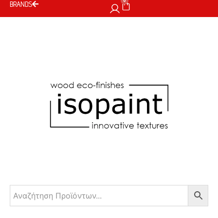
0
BRANDS