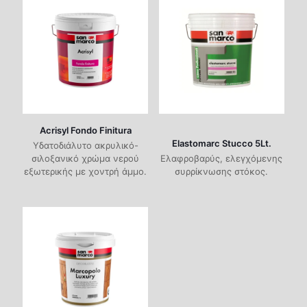
Acrisyl Fondo Finitura
Elastomarc Stucco 5Lt.
Υδατοδιάλυτο ακρυλικό-
σιλοξανικό χρώμα νερού
Ελαφροβαρύς, ελεγχόμενης
εξωτερικής με χοντρή άμμο.
συρρίκνωσης στόκος.